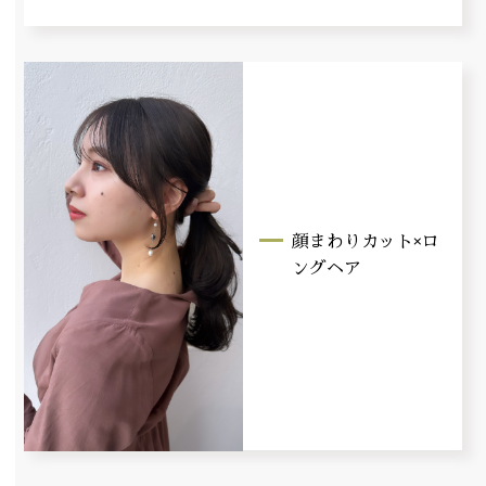
顔まわりカット×ロ
ングヘア