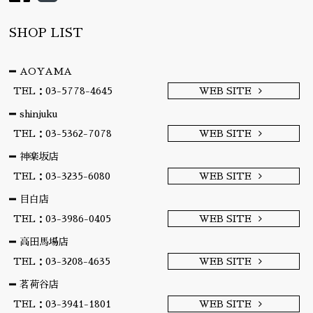
SHOP LIST
AOYAMA
TEL：03-5778-4645
WEB SITE
shinjuku
TEL：03-5362-7078
WEB SITE
神楽坂店
TEL：03-3235-6080
WEB SITE
目白店
TEL：03-3986-0405
WEB SITE
高田馬場店
TEL：03-3208-4635
WEB SITE
茗荷谷店
TEL：03-3941-1801
WEB SITE