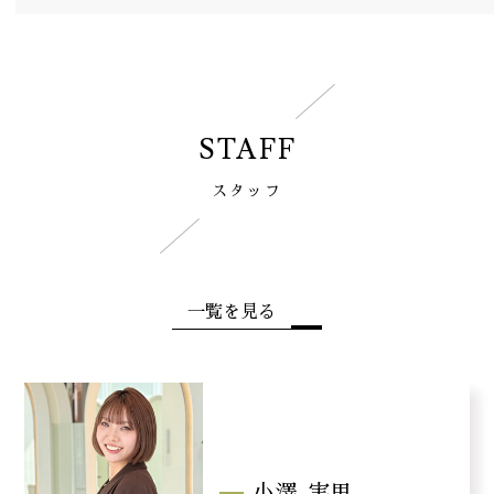
STAFF
スタッフ
一覧を見る
小澤
実里