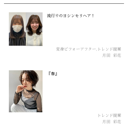
流行りのヨシンモリヘア！
変身ビフォーアフター,トレンド提案
月田
彩花
『春』
トレンド提案
月田
彩花