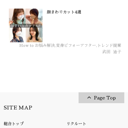
顔まわりカット4選
How to お悩み解決,変身ビフォーアフター,トレンド提案
武田
迪子
Page Top
SITE MAP
総合トップ
リクルート