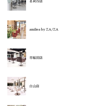
茗荷谷店
amiliea by ZA/ZA
早稲田店
白山店