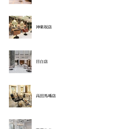
神楽坂店
目白店
高田馬場店