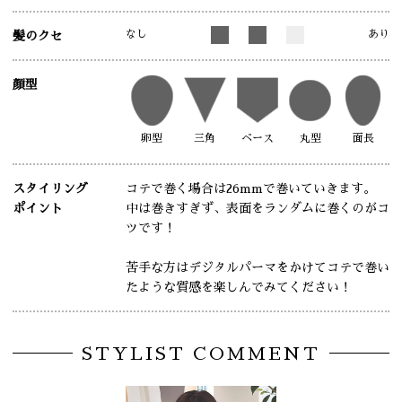
なし
あり
髪のクセ
顔型
卵型
三角
ベース
丸型
面長
スタイリング
コテで巻く場合は26mmで巻いていきます。
ポイント
中は巻きすぎず、表面をランダムに巻くのがコ
ツです！
苦手な方はデジタルパーマをかけてコテで巻い
たような質感を楽しんでみてください！
STYLIST COMMENT