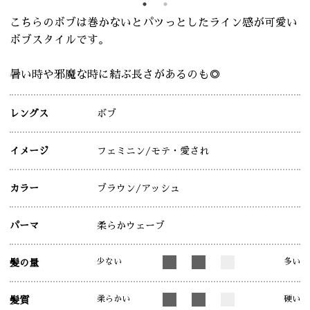
こちらのボブは巻かないとパツっとしたライン感が可愛い
ボブスタイルです。
暑い時や邪魔な時に結ぶ長さがあるのも◎
レングス
ボブ
イメージ
フェミニン
/モテ・愛され
カラー
ブラウン
/アッシュ
パーマ
柔らかウェーブ
少ない
多い
髪の量
柔らかい
硬い
髪質