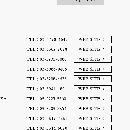
T
TEL：03-5778-4645
WEB SITE
TEL：03-5362-7078
WEB SITE
TEL：03-3235-6080
WEB SITE
TEL：03-3986-0405
WEB SITE
TEL：03-3208-4635
WEB SITE
TEL：03-3941-1801
WEB SITE
A/ZA
TEL：03-5225-3260
WEB SITE
TEL：03-3203-2854
WEB SITE
TEL：03-3817-7281
WEB SITE
TEL：03-3314-6070
WEB SITE