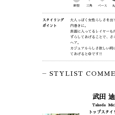
卵型
三角
ベース
スタイリング
大人っぽく女性らしさを出
ポイント
内巻きに。
表面に入ってるレイヤーも
ずらしてあげることで、さ
ヘア。
カジュアルらしさ欲しい時
てあげると◎です‼︎
STYLIST COMM
武田
迪
Takeda
Mic
トップスタイ