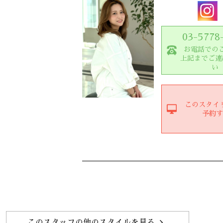
03-5778
お電話での
上記までご連
い
このスタイ
予約
このスタッフの他のスタイルを見る