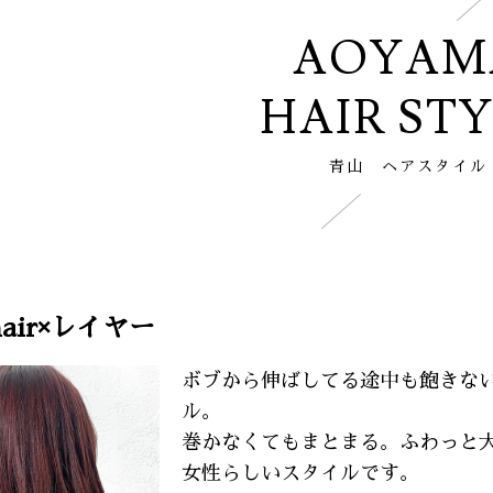
AOYAM
HAIR ST
青山 ヘアスタイル
air×レイヤー
ボブから伸ばしてる途中も飽きな
ル。
巻かなくてもまとまる。ふわっと
女性らしいスタイルです。