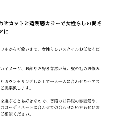
わせカットと透明感カラーで女性らしい愛さ
アに
ュラルから可愛いまで、女性らしいスタイルお任せくだ
。
たいイメージ、お顔やお好きな雰囲気、髪の毛のお悩み
かりカウンセリングした上で一人一人に合わせたヘアス
ルご提案致します。
服を選ぶことも好きなので、普段のお洋服の雰囲気や、
日のコーディネートに合わせて似合わせたい方もぜひお
にご相談ください。