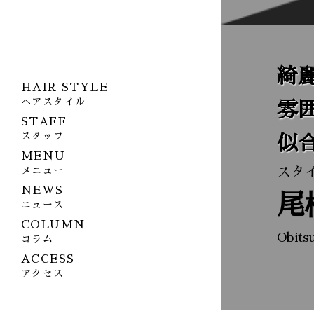
綺
HAIR STYLE
ヘアスタイル
雰
STAFF
スタッフ
似
MENU
スタ
メニュー
NEWS
尾
ニュース
COLUMN
Obits
コラム
ACCESS
アクセス