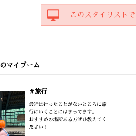
この
スタイリスト
で
のマイブーム
＃旅行
最近は行ったことがないところに旅
行にいくことにはまってます。
おすすめの場所ある方ぜひ教えてく
ださい！