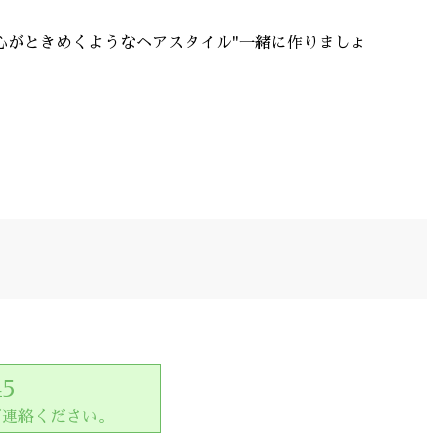
心がときめくようなヘアスタイル"一緒に作りましょ
45
ご連絡ください。