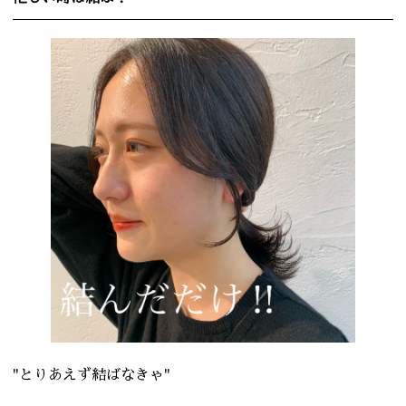
"とりあえず結ばなきゃ"