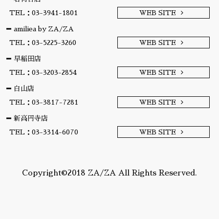
TEL：03-3941-1801
WEB SITE
amiliea by ZA/ZA
TEL：03-5225-3260
WEB SITE
早稲田店
TEL：03-3203-2854
WEB SITE
白山店
TEL：03-3817-7281
WEB SITE
新高円寺店
TEL：03-3314-6070
WEB SITE
Copyright©2018 ZA/ZA All Rights Reserved.