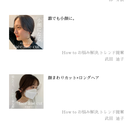
誰でも小顔に。
How to お悩み解決,トレンド提案
武田
迪子
顔まわりカット×ロングヘア
How to お悩み解決,トレンド提案
武田
迪子