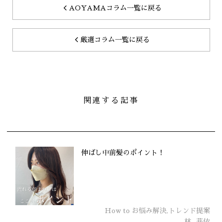
AOYAMAコラム一覧に戻る
厳選コラム一覧に戻る
関連する記事
伸ばし中前髪のポイント！
How to お悩み解決,トレンド提案
林
芽依