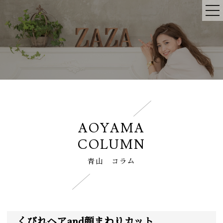
AOYAMA
COLUMN
青山 コラム
くびれヘアand顔まわりカット