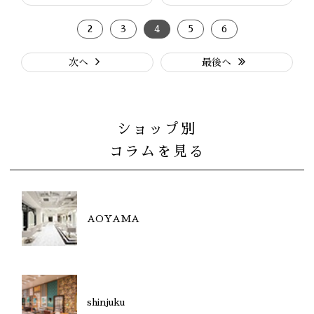
2
3
4
5
6
次へ
最後へ
ショップ別
コラムを見る
AOYAMA
shinjuku