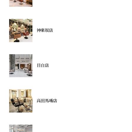
神楽坂店
目白店
高田馬場店