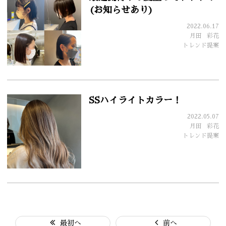
(お知らせあり)
2022.06.17
月田
彩花
トレンド提案
SSハイライトカラー！
2022.05.07
月田
彩花
トレンド提案
最初へ
前へ